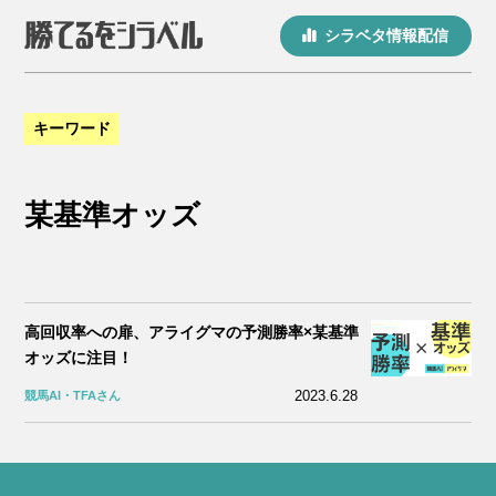
シラベタ情報配信
キーワード
某基準オッズ
高回収率への扉、アライグマの予測勝率×某基準
オッズに注目！
2023.6.28
競馬AI・TFAさん