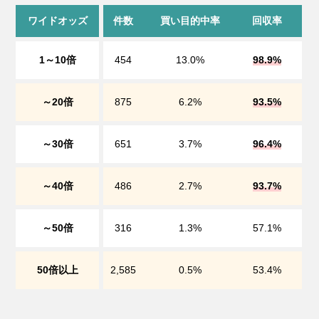
ワイドオッズ
件数
買い目的中率
回収率
1～10倍
454
13.0%
98.9%
～20倍
875
6.2%
93.5%
～30倍
651
3.7%
96.4%
～40倍
486
2.7%
93.7%
～50倍
316
1.3%
57.1%
50倍以上
2,585
0.5%
53.4%