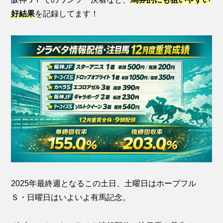
好結果
を記録してます！
2025年最終週となるこの土日、土曜日はホープフル
Ｓ・日曜日はいよいよ有馬記念。