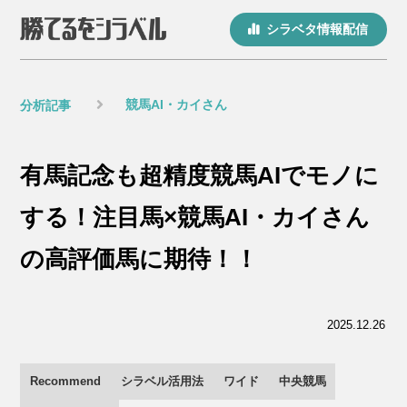
シラベタ情報配信
競馬AI・カイさん
分析記事
有馬記念も超精度競馬AIでモノに
する！注目馬×競馬AI・カイさん
の高評価馬に期待！！
2025.12.26
Recommend
シラベル活用法
ワイド
中央競馬