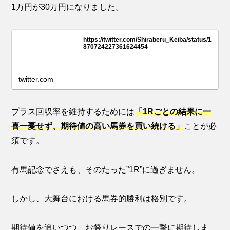
1万円が30万円になりました。
https://twitter.com/Shiraberu_Keiba/status/1
870724227361624454
twitter.com
プラス回収率を維持するためには
「1Rごとの結果に一
喜一憂せず、期待値の高い馬券を買い続ける」
ことが必
須です。
有馬記念でさえも、そのたった”1R”に過ぎません。
しかし、大舞台における馬券的勝利は格別です。
期待値を追いつつ、お祭りレースでの一撃に期待しま