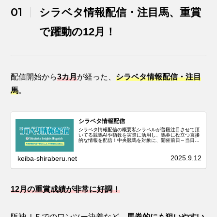
シラベタ情報配信・注目馬、重賞
で躍動の12月！
配信開始から
3カ月
が経った、
シラベタ情報配信・注目
馬
。
シラベタ情報配信
シラベタ情報配信の概要私シラベルが普段注目させて頂
いてる競馬AIや指数を実際に活用し、馬券に役立つ直接
的な情報を配信！中央競馬を対象に、開催前日～当日朝
に掛けて当ページ内のコンテンツを更新します。※事前
に必ず開発者様の許可を頂いた上で情報配...
2025.9.12
keiba-shiraberu.net
12月の重賞成績が非常に好調！
阪神ＪＦでのワンツー決着など、
馬券的にも狙いやすい