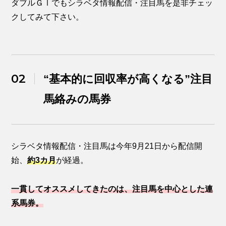
ダブルＧⅠでもシラベタ情報配信・注目馬を是非チェッ
クしてみて下さい。
“基本的に回収率が高くなる”注目
馬絡みの馬券
シラベタ情報配信・注目馬は今年9月21日から配信開
始、
約3カ月
が経過。
一貫してオススメしてきたのは、注目馬を中心とした連
系馬券。