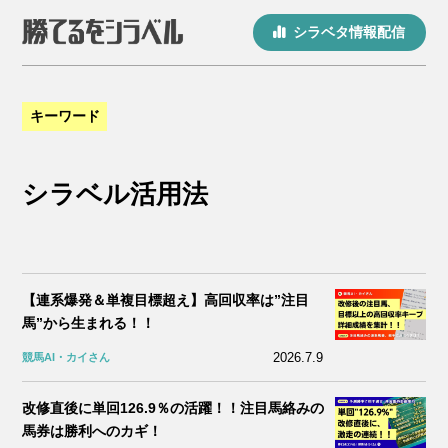
シラベタ情報配信
キーワード
シラベル活用法
【連系爆発＆単複目標超え】高回収率は”注目
馬”から生まれる！！
2026.7.9
競馬AI・カイさん
改修直後に単回126.9％の活躍！！注目馬絡みの
馬券は勝利へのカギ！